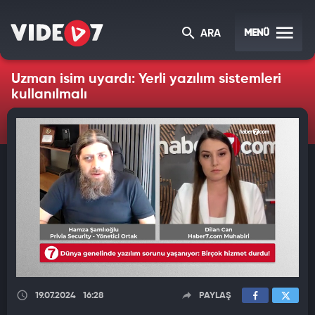
MENÜ
ARA
Uzman isim uyardı: Yerli yazılım sistemleri
kullanılmalı
19.07.2024
16:28
PAYLAŞ