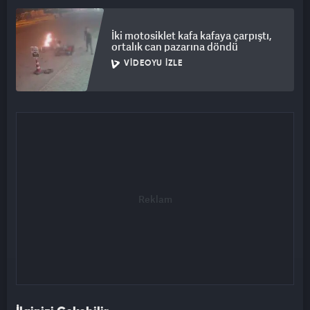
İki motosiklet kafa kafaya çarpıştı,
ortalık can pazarına döndü
VIDEOYU İZLE