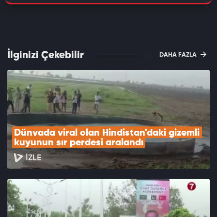
İlginizi Çekebilir
DAHA FAZLA
Dünyada viral olan Hindistan'daki gizemli 
kuyunun sır perdesi aralandı
İZLE