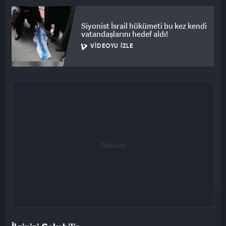
Siyonist İsrail hükümeti bu kez kendi
vatandaşlarını hedef aldı!
VIDEOYU İZLE