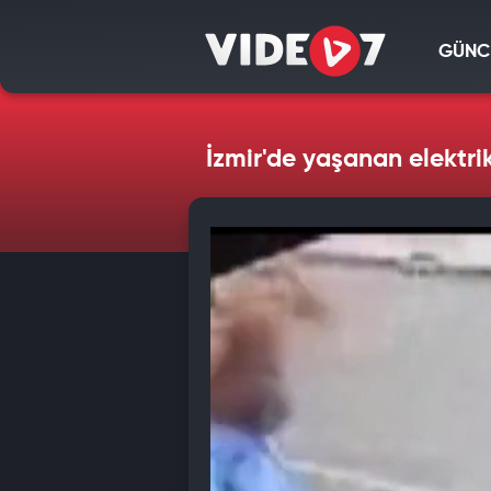
GÜNC
İzmir'de yaşanan elektr