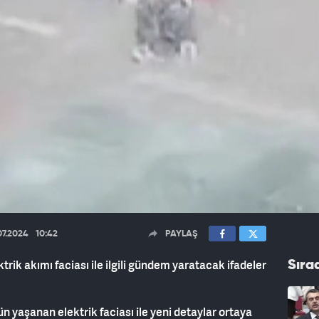
07.2024
10:42
PAYLAŞ
trik akımı faciası ile ilgili gündem yaratacak ifadeler
Sıra
n yaşanan elektrik faciası ile yeni detaylar ortaya