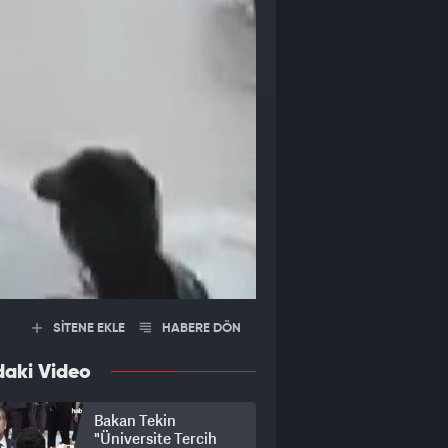
SİTENE EKLE
HABERE DÖN
daki Video
Bakan Tekin
"Üniversite Tercih