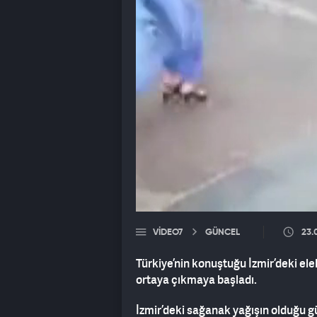
VIDEO7
GÜNCEL
23.
Türkiye’nin konuştuğu İzmir’deki elek
ortaya çıkmaya başladı.
İzmir’deki sağanak yağışın olduğu gü