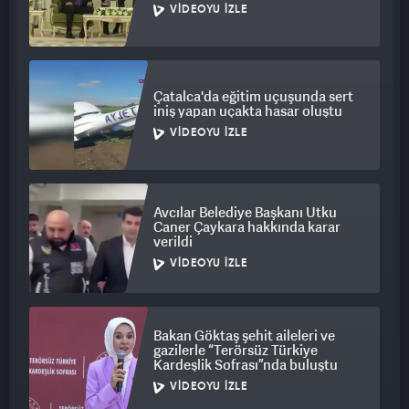
VIDEOYU İZLE
Çatalca'da eğitim uçuşunda sert
iniş yapan uçakta hasar oluştu
VIDEOYU İZLE
Avcılar Belediye Başkanı Utku
Caner Çaykara hakkında karar
verildi
VIDEOYU İZLE
Bakan Göktaş şehit aileleri ve
gazilerle “Terörsüz Türkiye
Kardeşlik Sofrası”nda buluştu
VIDEOYU İZLE