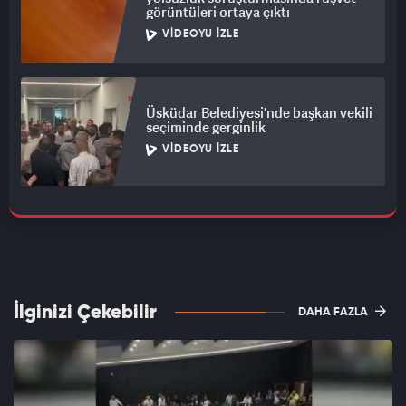
görüntüleri ortaya çıktı
VIDEOYU İZLE
Üsküdar Belediyesi'nde başkan vekili
seçiminde gerginlik
VIDEOYU İZLE
İlginizi Çekebilir
DAHA FAZLA