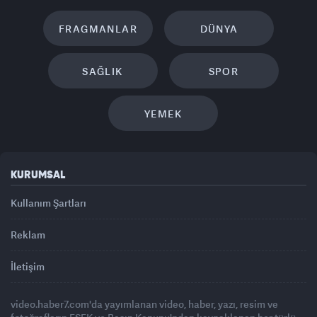
FRAGMANLAR
DÜNYA
SAĞLIK
SPOR
YEMEK
KURUMSAL
Kullanım Şartları
Reklam
İletişim
video.haber7.com'da yayımlanan video, haber, yazı, resim ve