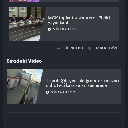
MGK toplantısı sona erdi: Bildiri
yayımlandı
VIDEOYU İZLE
SİTENE EKLE
HABERE DÖN
Sıradaki Video
Tekirdağ'da yeni aldığı motoru mezarı
oldu: Feci kaza anları kamerada
VIDEOYU İZLE