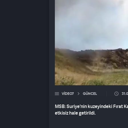
VIDEO7
GÜNCEL
31.
MSB: Suriye'nin kuzeyindeki Fırat Ka
etkisiz hale getirildi.