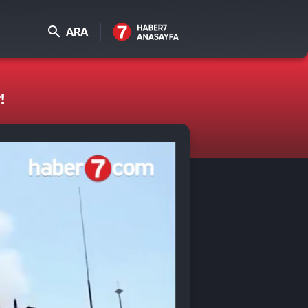
ARA
!