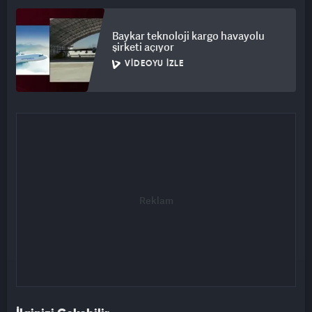
Baykar teknoloji kargo havayolu
şirketi açıyor
VIDEOYU İZLE