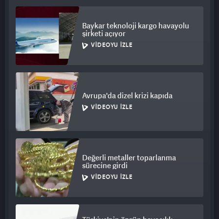
Baykar teknoloji kargo havayolu
şirketi açıyor
VIDEOYU İZLE
Avrupa'da dizel krizi kapıda
VIDEOYU İZLE
Değerli metaller toparlanma
sürecine girdi
VIDEOYU İZLE