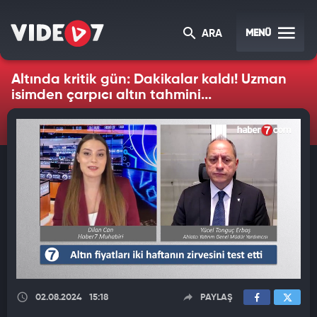
MENÜ
ARA
Altında kritik gün: Dakikalar kaldı! Uzman
isimden çarpıcı altın tahmini...
02.08.2024
15:18
PAYLAŞ