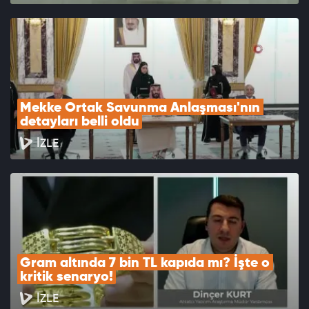
Mekke Ortak Savunma Anlaşması'nın 
detayları belli oldu
İZLE
Gram altında 7 bin TL kapıda mı? İşte o 
kritik senaryo!
İZLE