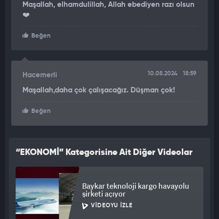
Maşallah, elhamdulillah, Allah ebediyen razı olsun
❤️
Beğen
10.08.2024
18:59
Hacemerli
Maşallah,daha çok çalışacağız. Düşman çok!
Beğen
“EKONOMİ” Kategorisine Ait Diğer Videolar
Baykar teknoloji kargo havayolu
şirketi açıyor
VIDEOYU İZLE