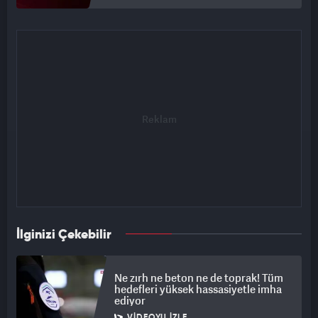
İlginizi Çekebilir
Ne zırh ne beton ne de toprak! Tüm
hedefleri yüksek hassasiyetle imha
ediyor