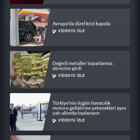
Avrupa'da dizel krizi kapıda
VIDEOYU İZLE
Değerli metaller toparlanma
sürecine girdi
VIDEOYU İZLE
Türkiye'nin özgün havacılık
motoru geliştirme yetenekleri aynı
çatı altında toplanıyor
VIDEOYU İZLE