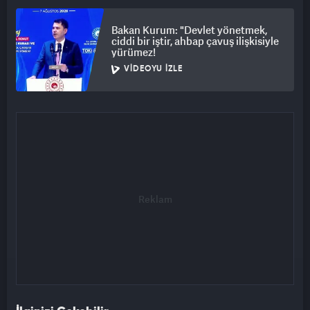
Bakan Kurum: "Devlet yönetmek,
ciddi bir iştir, ahbap çavuş ilişkisiyle
yürümez!
VIDEOYU İZLE