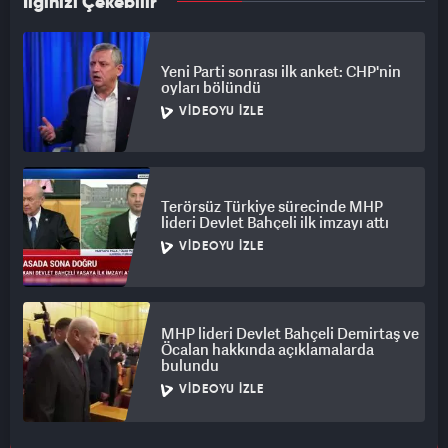
İlginizi Çekebilir
Yeni Parti sonrası ilk anket: CHP'nin
oyları bölündü
VIDEOYU İZLE
Terörsüz Türkiye sürecinde MHP
lideri Devlet Bahçeli ilk imzayı attı
VIDEOYU İZLE
MHP lideri Devlet Bahçeli Demirtaş ve
Öcalan hakkında açıklamalarda
bulundu
VIDEOYU İZLE