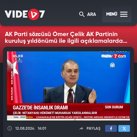
MENÜ
ARA
AK Parti sözcüsü Ömer Çelik AK Partinin
kuruluş yıldönümü ile ilgili açıklamalarda
bulundu
12.08.2024
16:01
PAYLAŞ