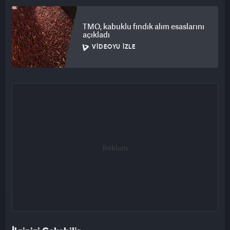
TMO, kabuklu fındık alım esaslarını
açıkladı
VIDEOYU İZLE