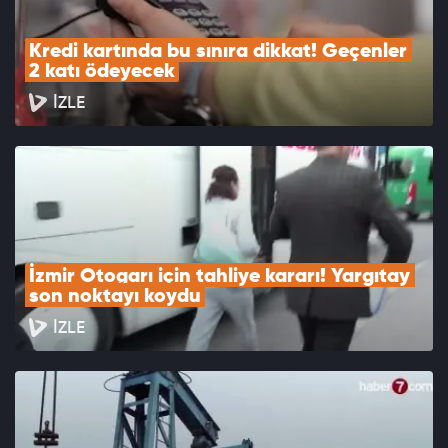
Kredi kartında bu sınıra dikkat! Geçenler 
2 katı ödeyecek
İZLE
İzmir Otogarı için tahliye kararı! Yargıtay 
son noktayı koydu
İZLE