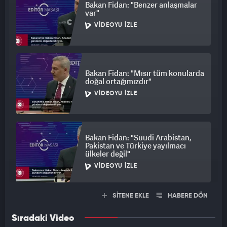
Bakan Fidan: "Benzer anlaşmalar
var"
VIDEOYU İZLE
Bakan Fidan: "Mısır tüm konularda
doğal ortağımızdır"
VIDEOYU İZLE
Bakan Fidan: "Suudi Arabistan,
Pakistan ve Türkiye yayılmacı
ülkeler değil"
VIDEOYU İZLE
SİTENE EKLE
HABERE DÖN
Sıradaki Video