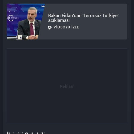
Bakan Fidan'dan 'Terörsüz Türkiye'
açıklaması
VIDEOYU İZLE