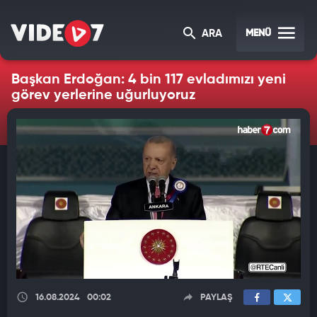
MENÜ
ARA
Başkan Erdoğan: 4 bin 117 evladımızı yeni
görev yerlerine uğurluyoruz
16.08.2024
00:02
PAYLAŞ