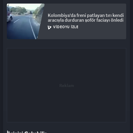
Kolombiya'da freni patlayan tırı kendi
aracıyla durduran şoför faciayı önledi
VIDEOYU İZLE