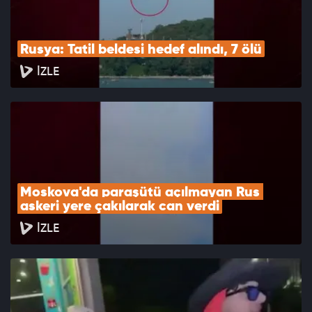
Rusya: Tatil beldesi hedef alındı, 7 ölü
İZLE
Moskova'da paraşütü açılmayan Rus 
askeri yere çakılarak can verdi
İZLE