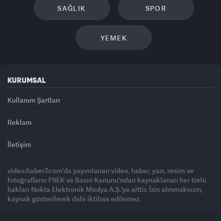
SAĞLIK
SPOR
YEMEK
KURUMSAL
Kullanım Şartları
Reklam
İletişim
video.haber7.com'da yayımlanan video, haber, yazı, resim ve
fotoğrafların FSEK ve Basın Kanunu'ndan kaynaklanan her türlü
hakları Nokta Elektronik Medya A.Ş.'ye aittir. İzin alınmaksızın,
kaynak gösterilerek dahi iktibas edilemez.