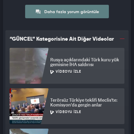
Daha fazla yorum görüntüle
“GÜNCEL” Kategorisine Ait Diğer Videolar
Rusya açıklarındaki Türk kuru yük
gemisine İHA saldırısı
VIDEOYU İZLE
Terörsüz Türkiye teklifi Meclis'te:
Komisyon'da gergin anlar
VIDEOYU İZLE