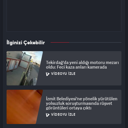
İlginizi Çekebilir
Tekirdağ'da yeni aldığı motoru mezarı
oldu: Feci kaza anları kamerada
VIDEOYU İZLE
İzmit Belediyesi'ne yönelik yürütülen
yolsuzluk soruşturmasında rüşvet
görüntüleri ortaya çıktı
VIDEOYU İZLE