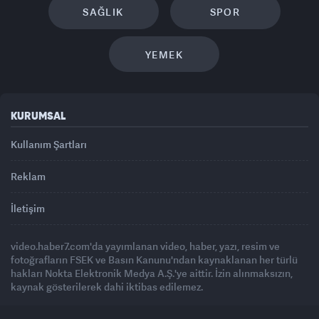
SAĞLIK
SPOR
YEMEK
KURUMSAL
Kullanım Şartları
Reklam
İletişim
video.haber7.com'da yayımlanan video, haber, yazı, resim ve
fotoğrafların FSEK ve Basın Kanunu'ndan kaynaklanan her türlü
hakları Nokta Elektronik Medya A.Ş.'ye aittir. İzin alınmaksızın,
kaynak gösterilerek dahi iktibas edilemez.