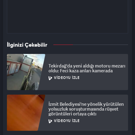
İlginizi Çekebilir
Tekirdağ'da yeni aldığı motoru mezarı
oldu: Feci kaza anları kamerada
VIDEOYU İZLE
İzmit Belediyesi'ne yönelik yürütülen
yolsuzluk soruşturmasında rüşvet
görüntüleri ortaya çıktı
VIDEOYU İZLE