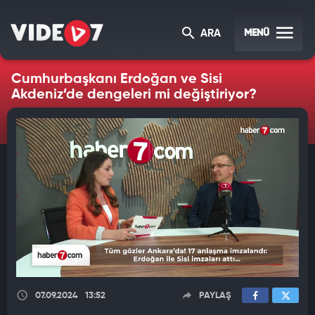
MENÜ
ARA
Cumhurbaşkanı Erdoğan ve Sisi
Akdeniz’de dengeleri mi değiştiriyor?
07.09.2024
13:52
PAYLAŞ