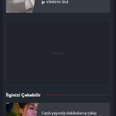
VIDEOYU İZLE
İlginizi Çekebilir
Canlı yayında dakikalarca takip