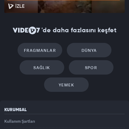
İZLE
'de daha fazlasını keşfet
FRAGMANLAR
DÜNYA
SAĞLIK
SPOR
YEMEK
KURUMSAL
Kullanım Şartları