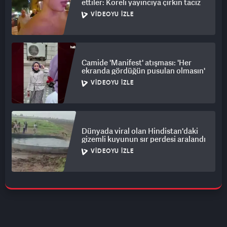
ettiler: Koreli yayıncıya çirkin taciz
VIDEOYU İZLE
Camide 'Manifest' atışması: 'Her
ekranda gördüğün pusulan olmasın'
VIDEOYU İZLE
Dünyada viral olan Hindistan'daki
gizemli kuyunun sır perdesi aralandı
VIDEOYU İZLE