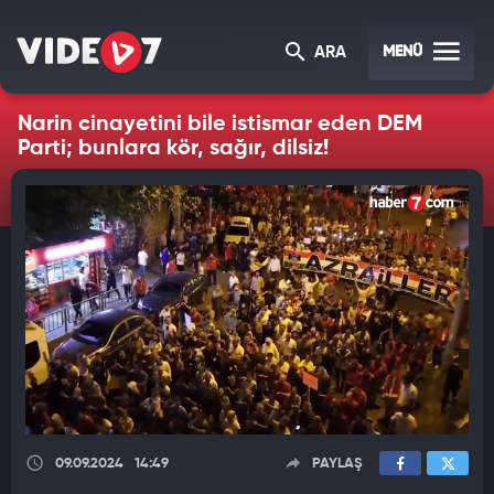
MENÜ
ARA
Narin cinayetini bile istismar eden DEM
Parti; bunlara kör, sağır, dilsiz!
09.09.2024
14:49
PAYLAŞ