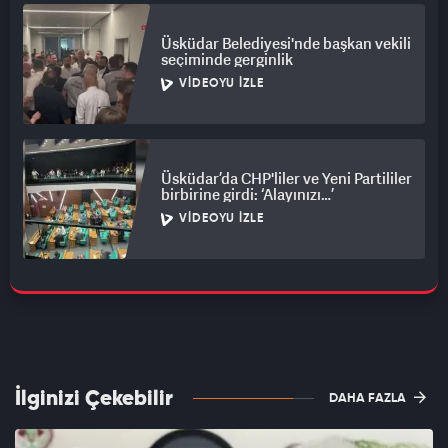
Üsküdar Belediyesi'nde başkan vekili
seçiminde gerginlik
VIDEOYU İZLE
Üsküdar’da CHP'liler ve Yeni Partililer
birbirine girdi: ‘Alayınızı…’
VIDEOYU İZLE
İlginizi Çekebilir
DAHA FAZLA