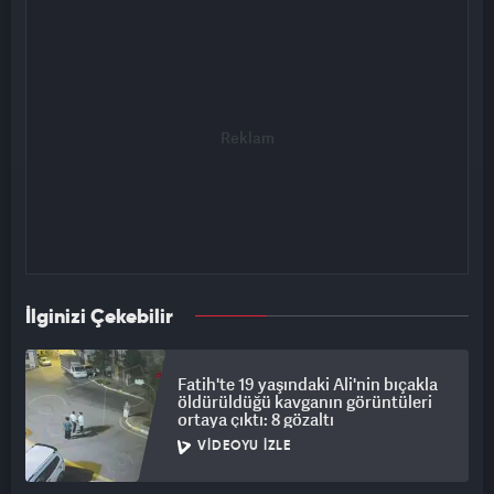
İlginizi Çekebilir
Fatih'te 19 yaşındaki Ali'nin bıçakla
öldürüldüğü kavganın görüntüleri
ortaya çıktı: 8 gözaltı
VIDEOYU İZLE