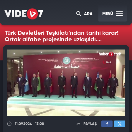
MENÜ
ARA
Türk Devletleri Teşkilatı'ndan tarihi karar!
Ortak alfabe projesinde uzlaşıldı....
11.09.2024
13:08
PAYLAŞ