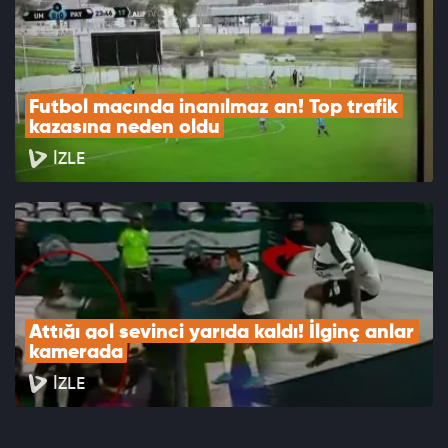
Futbol maçında inanılmaz an! Top trafik 
kazasına neden oldu
İZLE
Attığı gol sevinci yarıda kaldı! İlginç anlar 
kamerada
İZLE