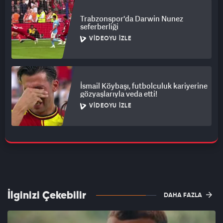
Trabzonspor'da Darwin Nunez
seferberliği
VIDEOYU İZLE
İsmail Köybaşı, futbolculuk kariyerine
gözyaşlarıyla veda etti!
VIDEOYU İZLE
İlginizi Çekebilir
DAHA FAZLA