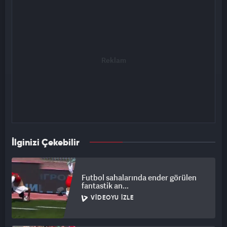
İlginizi Çekebilir
Futbol sahalarında ender görülen
fantastik an...
VIDEOYU İZLE