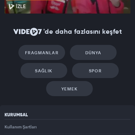
İZLE
'de daha fazlasını keşfet
FRAGMANLAR
DÜNYA
SAĞLIK
SPOR
YEMEK
KURUMSAL
Kullanım Şartları