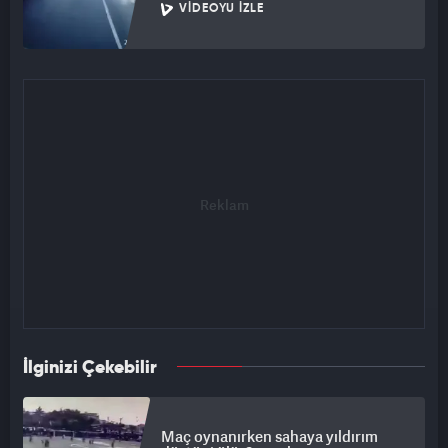
VIDEOYU İZLE
İlginizi Çekebilir
Maç oynanırken sahaya yıldırım