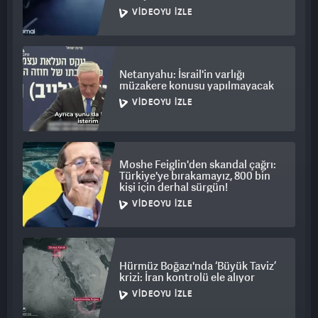
VIDEOYU İZLE
Netanyahu: İsrail'in varlığı
müzakere konusu yapılmayacak
VIDEOYU İZLE
Moshe Feiglin'den skandal çağrı:
Türkiye'ye bırakamayız, 800 bin
kişi için derhal sürgün!
VIDEOYU İZLE
Hürmüz Boğazı'nda ‘Büyük Taviz’
krizi: İran kontrolü ele alıyor
VIDEOYU İZLE