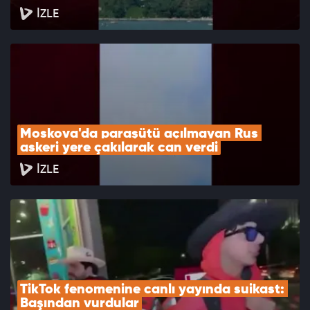
İZLE
Moskova'da paraşütü açılmayan Rus 
askeri yere çakılarak can verdi
İZLE
TikTok fenomenine canlı yayında suikast: 
Başından vurdular