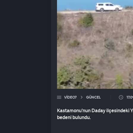
VIDEO7
GÜNCEL
17.
Kastamonu'nun Daday ilçesindeki Yu
bedeni bulundu.