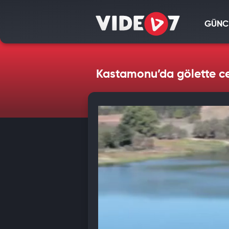
GÜNC
Kastamonu’da gölette c