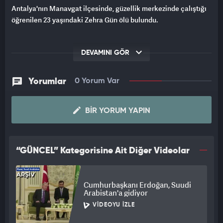
Antalya'nın Manavgat ilçesinde, güzellik merkezinde çalıştığı
öğrenilen 23 yaşındaki Zehra Gün ölü bulundu.
DEVAMINI GÖR
Yorumlar
0 Yorum Var
BIR YORUM YAPIN
“GÜNCEL” Kategorisine Ait Diğer Videolar
Cumhurbaşkanı Erdoğan, Suudi
Arabistan'a gidiyor
VIDEOYU İZLE