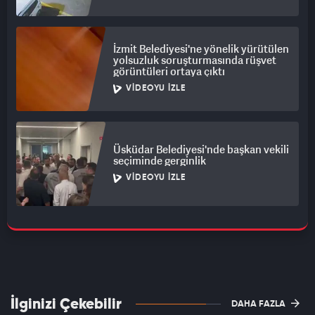
İzmit Belediyesi'ne yönelik yürütülen
yolsuzluk soruşturmasında rüşvet
görüntüleri ortaya çıktı
VIDEOYU İZLE
Üsküdar Belediyesi'nde başkan vekili
seçiminde gerginlik
VIDEOYU İZLE
İlginizi Çekebilir
DAHA FAZLA