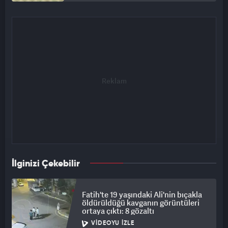
İlginizi Çekebilir
Fatih'te 19 yaşındaki Ali'nin bıçakla
öldürüldüğü kavganın görüntüleri
ortaya çıktı: 8 gözaltı
VIDEOYU İZLE