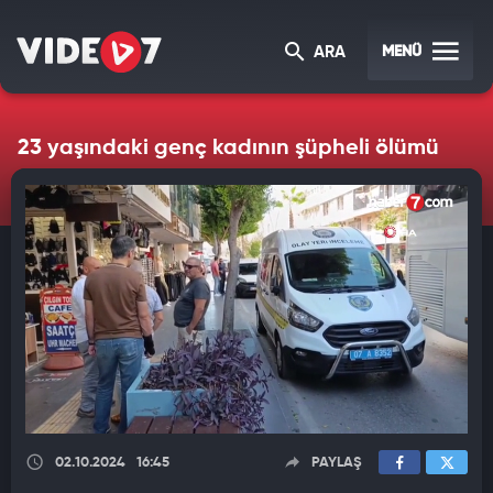
MENÜ
ARA
23 yaşındaki genç kadının şüpheli ölümü
02.10.2024
16:45
PAYLAŞ