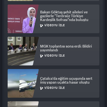
Bakan Göktaş şehit aileleri ve
gazilerle “Terörsüz Türkiye
Kardeşlik Sofrası”nda buluştu
VIDEOYU İZLE
MGK toplantısı sona erdi: Bildiri
yayımlandı
VIDEOYU İZLE
Çatalca'da eğitim uçuşunda sert
iniş yapan uçakta hasar oluştu
VIDEOYU İZLE