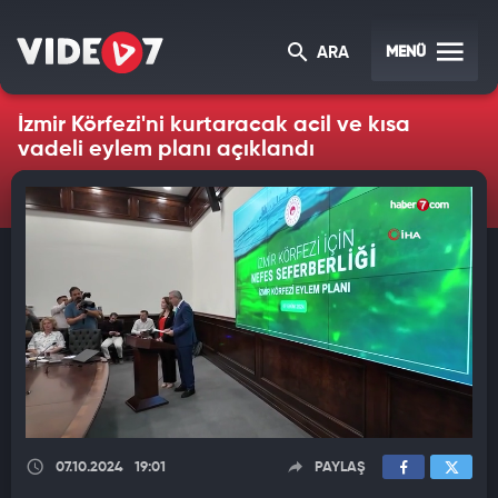
MENÜ
ARA
İzmir Körfezi'ni kurtaracak acil ve kısa
vadeli eylem planı açıklandı
07.10.2024
19:01
PAYLAŞ