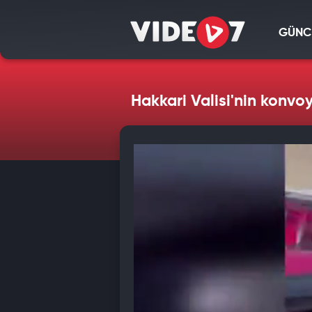
GÜNC
Hakkari Valisi'nin konvo