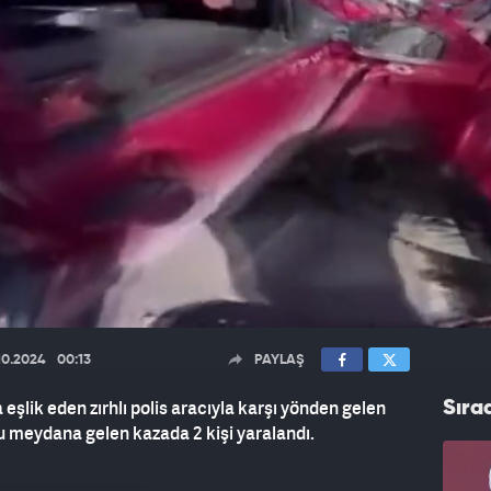
10.2024
00:13
PAYLAŞ
 eşlik eden zırhlı polis aracıyla karşı yönden gelen
Sıra
cu meydana gelen kazada 2 kişi yaralandı.