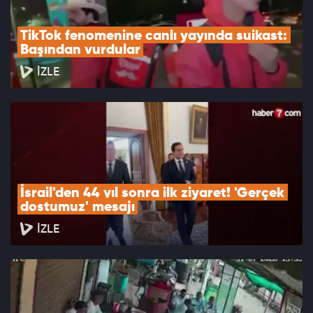
TikTok fenomenine canlı yayında suikast: 
Başından vurdular
İZLE
İsrail'den 44 yıl sonra ilk ziyaret! 'Gerçek 
dostumuz' mesajı
İZLE