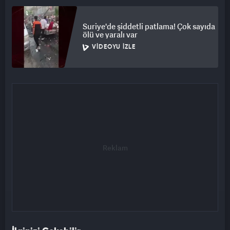
Suriye'de şiddetli patlama! Çok sayıda
ölü ve yaralı var
VIDEOYU İZLE