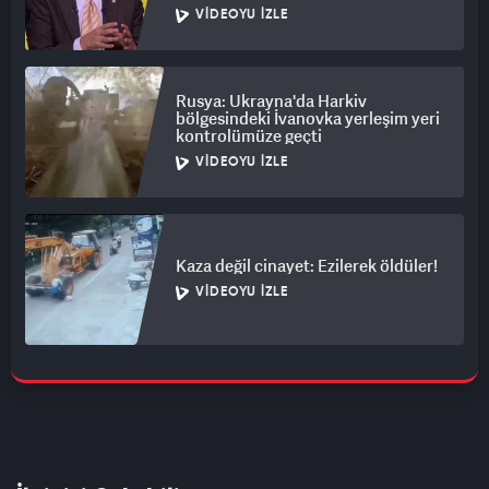
VIDEOYU İZLE
Rusya: Ukrayna'da Harkiv
bölgesindeki İvanovka yerleşim yeri
kontrolümüze geçti
VIDEOYU İZLE
Kaza değil cinayet: Ezilerek öldüler!
VIDEOYU İZLE