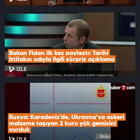
Bakan Fidan ilk kez paylaştı: Tarihi 
ittifakın adıyla ilgili sürpriz açıklama
İZLE
Rusya: Karadeniz’de, Ukrayna’ya askeri 
malzeme taşıyan 2 kuru yük gemisini 
vurduk
İZLE