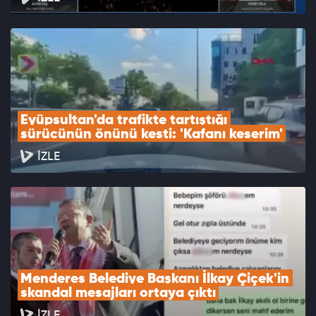
Eyüpsultan'da trafikte tartıştığı 
sürücünün önünü kesti: 'Kafanı keserim'
İZLE
Menderes Belediye Başkanı İlkay Çiçek'in 
skandal mesajları ortaya çıktı
İZLE