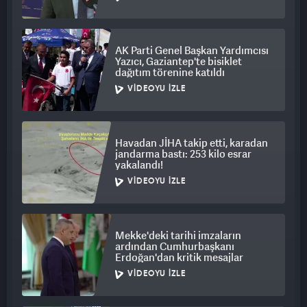
AK Parti Genel Başkan Yardımcısı
Yazıcı, Gaziantep'te bisiklet
dağıtım törenine katıldı
VIDEOYU İZLE
Havadan JİHA takip etti, karadan
jandarma bastı: 253 kilo esrar
yakalandı!
VIDEOYU İZLE
Mekke'deki tarihi imzaların
ardından Cumhurbaşkanı
Erdoğan'dan kritik mesajlar
VIDEOYU İZLE