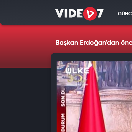
GÜNC
Başkan Erdoğan'dan öne