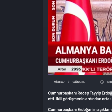
VIDEO7
GÜNCEL
19.
Cumhurbaşkanı Recep Tayyip Erdoğa
etti. İkili görüşmenin ardından ortak
Cumhurbaşkanı Erdoğan'ın açıklamal