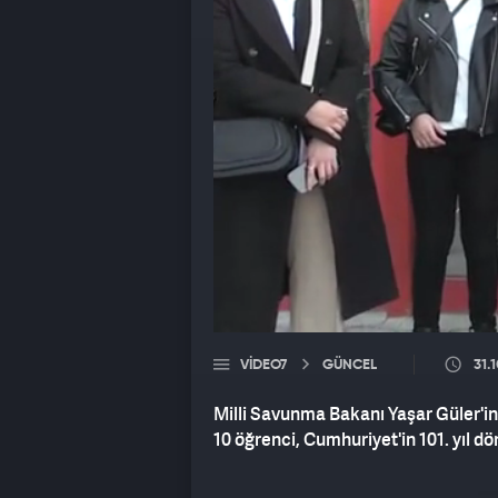
VIDEO7
GÜNCEL
31.
Milli Savunma Bakanı Yaşar Güler'i
10 öğrenci, Cumhuriyet'in 101. yıl dö