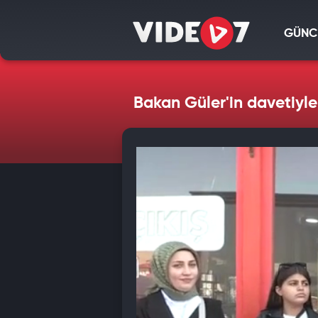
GÜNC
Bakan Güler'in davetiyle 