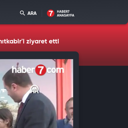
ARA
kabir'i ziyaret etti