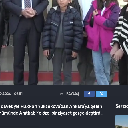
10.2024
09:51
PAYLAŞ
n davetiyle Hakkari Yüksekova’dan Ankara’ya gelen
Sıra
nümünde Anıtkabir’e özel bir ziyaret gerçekleştirdi.