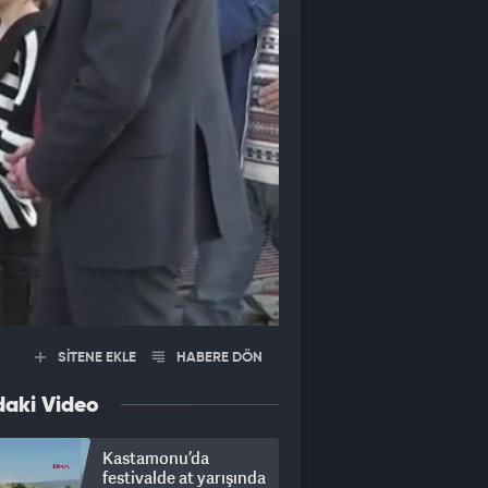
SİTENE EKLE
HABERE DÖN
daki Video
Kastamonu’da
festivalde at yarışında