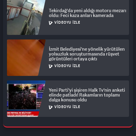
Tekirdağ'da yeni aldığı motoru mezarı
oldu: Feci kaza anları kamerada
VIDEOYU İZLE
İzmit Belediyesi'ne yönelik yürütülen
yolsuzluk soruşturmasında rüşvet
görüntüleri ortaya çıktı
VIDEOYU İZLE
Yeni Parti'yi şişiren Halk Tv'nin anketi
elinde patladı! Rakamların toplamı
dalga konusu oldu
VIDEOYU İZLE