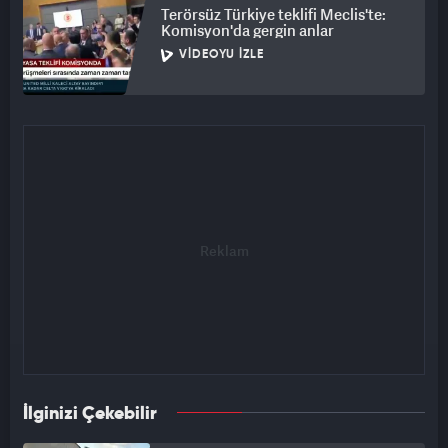
Terörsüz Türkiye teklifi Meclis'te:
Komisyon'da gergin anlar
VIDEOYU İZLE
İlginizi Çekebilir