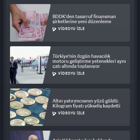
BDDK'den tasarruf finansman
şirketlerine yeni düzenleme
VIDEOYU İZLE
Türkiye'nin özgün havacılık
motoru geliştirme yetenekleri aynı
çatı altında toplanıyor
VIDEOYU İZLE
Altın yatırımcısının yüzü güldü:
Kilogram fiyatı yükseliş kaydetti
VIDEOYU İZLE