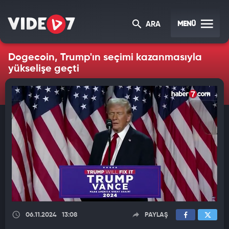
MENÜ
ARA
Dogecoin, Trump'ın seçimi kazanmasıyla
yükselişe geçti
06.11.2024
13:08
PAYLAŞ