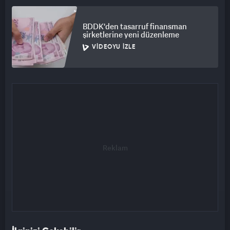
BDDK'den tasarruf finansman
şirketlerine yeni düzenleme
VIDEOYU İZLE