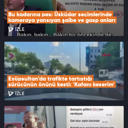
Bu kadarına pes: Üsküdar seçimlerinde 
kameraya yansıyan şaibe ve gasp anları
İZLE
Eyüpsultan'da trafikte tartıştığı 
sürücünün önünü kesti: 'Kafanı keserim'
İZLE