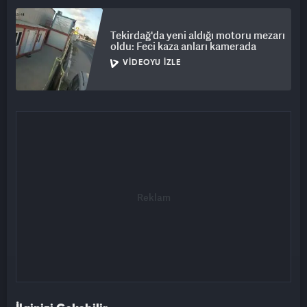
Tekirdağ'da yeni aldığı motoru mezarı
oldu: Feci kaza anları kamerada
VIDEOYU İZLE