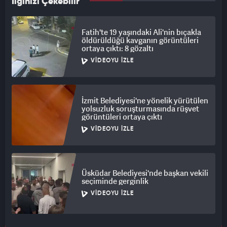
İlginizi Çekebilir
Fatih'te 19 yaşındaki Ali'nin bıçakla
öldürüldüğü kavganın görüntüleri
ortaya çıktı: 8 gözaltı
VIDEOYU İZLE
İzmit Belediyesi'ne yönelik yürütülen
yolsuzluk soruşturmasında rüşvet
görüntüleri ortaya çıktı
VIDEOYU İZLE
Üsküdar Belediyesi'nde başkan vekili
seçiminde gerginlik
VIDEOYU İZLE