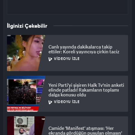
İlginizi Çekebilir
Canlı yayında dakikalarca takip
ettiler: Koreli yayıncıya çirkin taciz
VIDEOYU İZLE
Yeni Parti'yi şişiren Halk Tv'nin anketi
elinde patladı! Rakamların toplamı
dalga konusu oldu
VIDEOYU İZLE
Camide 'Manifest' atışması: 'Her
ekranda gördüğün pusulan olmasın'