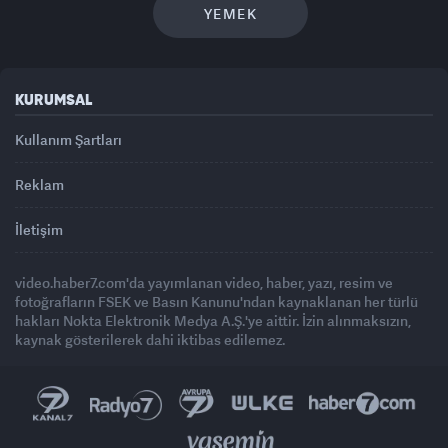
YEMEK
KURUMSAL
Kullanım Şartları
Reklam
İletişim
video.haber7.com'da yayımlanan video, haber, yazı, resim ve
fotoğrafların FSEK ve Basın Kanunu'ndan kaynaklanan her türlü
hakları Nokta Elektronik Medya A.Ş.'ye aittir. İzin alınmaksızın,
kaynak gösterilerek dahi iktibas edilemez.