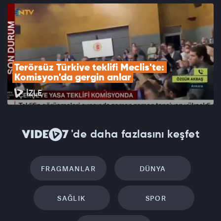
Terörsüz Türkiye teklifi Meclis'te: 
Komisyon'da gergin anlar
İZLE
'de daha fazlasını keşfet
FRAGMANLAR
DÜNYA
SAĞLIK
SPOR