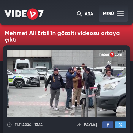
MENÜ
ARA
Mehmet Ali Erbil'in gözaltı videosu ortaya
çıktı
11.11.2024
13:14
PAYLAŞ