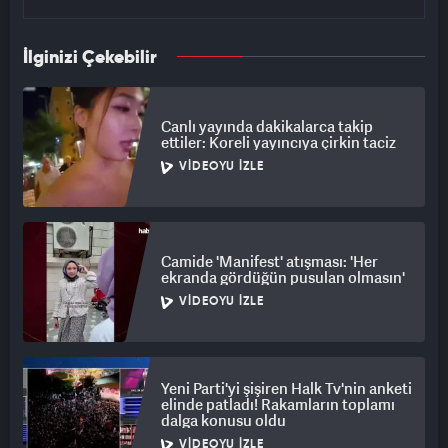
İlginizi Çekebilir
Canlı yayında dakikalarca takip
ettiler: Koreli yayıncıya çirkin taciz
VIDEOYU İZLE
Camide 'Manifest' atışması: 'Her
ekranda gördüğün pusulan olmasın'
VIDEOYU İZLE
Yeni Parti'yi şişiren Halk Tv'nin anketi
elinde patladı! Rakamların toplamı
dalga konusu oldu
VIDEOYU İZLE