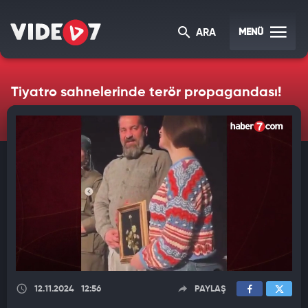
MENÜ
ARA
Tiyatro sahnelerinde terör propagandası!
12.11.2024
12:56
PAYLAŞ