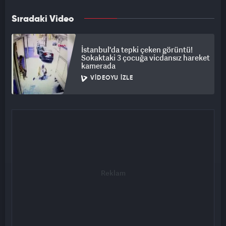
Sıradaki Video
İstanbul'da tepki çeken görüntü!
Sokaktaki 3 çocuğa vicdansız hareket
kamerada
VIDEOYU İZLE