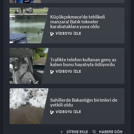
Küçükçekmece'de tehlikeli
manzara! Batık tekneler
karabataklara yuva oldu
VIDEOYU İZLE
Trafikte telefon kullanan genç az
kalsın bunu hayatıyla ödüyordu
VIDEOYU İZLE
Sahillerde Bakanlığın birimleri de
yetkili oldu
VIDEOYU İZLE
SİTENE EKLE
HABERE DÖN