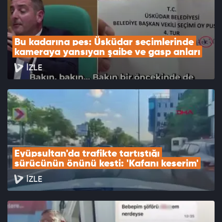
Bu kadarına pes: Üsküdar seçimlerinde 
kameraya yansıyan şaibe ve gasp anları
İZLE
Eyüpsultan'da trafikte tartıştığı 
sürücünün önünü kesti: 'Kafanı keserim'
İZLE