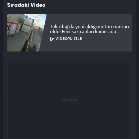
Sıradaki Video
Tekirdağ'da yeni aldığı motoru mezarı
oldu: Feci kaza anları kamerada
VIDEOYU İZLE