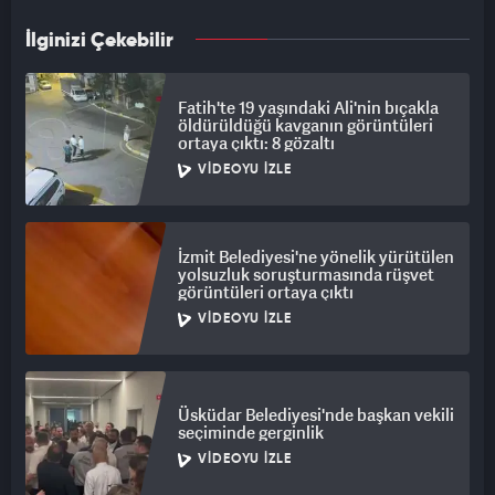
İlginizi Çekebilir
Fatih'te 19 yaşındaki Ali'nin bıçakla
öldürüldüğü kavganın görüntüleri
ortaya çıktı: 8 gözaltı
VIDEOYU İZLE
İzmit Belediyesi'ne yönelik yürütülen
yolsuzluk soruşturmasında rüşvet
görüntüleri ortaya çıktı
VIDEOYU İZLE
Üsküdar Belediyesi'nde başkan vekili
seçiminde gerginlik
VIDEOYU İZLE