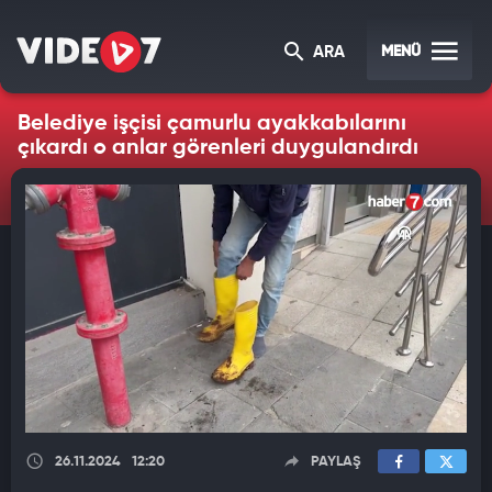
MENÜ
ARA
Belediye işçisi çamurlu ayakkabılarını
çıkardı o anlar görenleri duygulandırdı
26.11.2024
12:20
PAYLAŞ