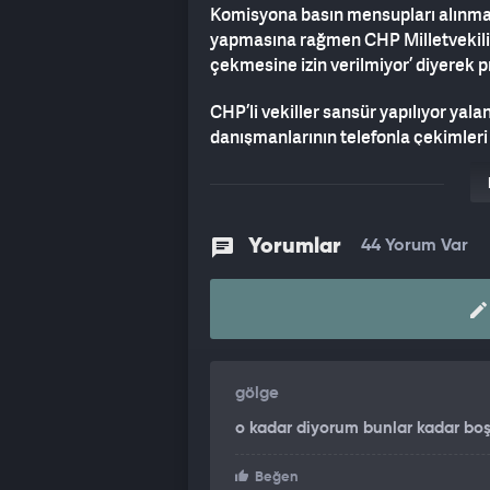
Komisyona basın mensupları alınma
yapmasına rağmen CHP Milletvekili Ve
çekmesine izin verilmiyor’ diyerek 
CHP’li vekiller sansür yapılıyor yalan
danışmanlarının telefonla çekimleri
Yorumlar
44 Yorum Var
gölge
o kadar diyorum bunlar kadar boş 
Beğen