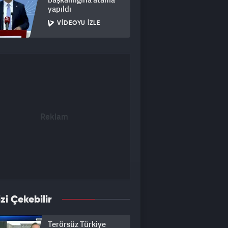
yapıldı
VIDEOYU İZLE
izi Çekebilir
Terörsüz Türkiye