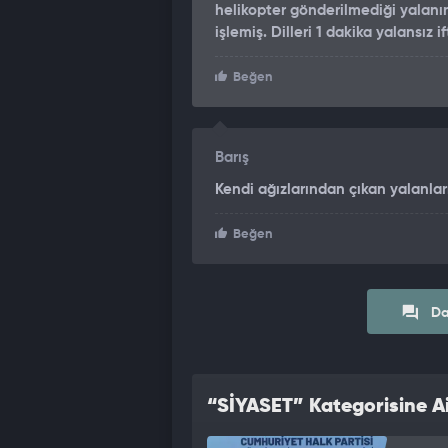
helikopter gönderilmediği yalanını
işlemiş. Dilleri 1 dakika yalansız 
Beğen
Barış
Kendi ağızlarından çıkan yalanlar
Beğen
Da
“SİYASET” Kategorisine Ai