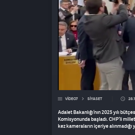
VIDEO7
SİYASET
28.
Adalet Bakanlığı’nın 2025 yılı bütç
Komisyonunda başladı. CHP’li mille
kez kameraların içeriye alınmadığı 