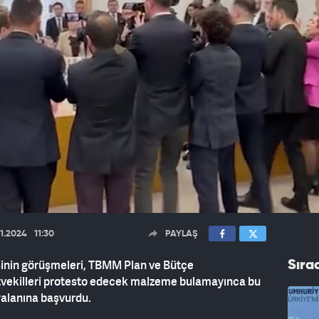
11.2024
11:30
PAYLAŞ
esinin görüşmeleri, TBMM Plan ve Bütçe
Sıra
tvekilleri protesto edecek malzeme bulamayınca bu
yalanına başvurdu.