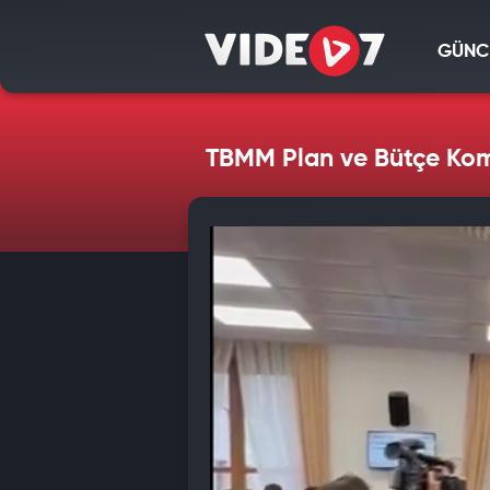
GÜNC
TBMM Plan ve Bütçe Kom