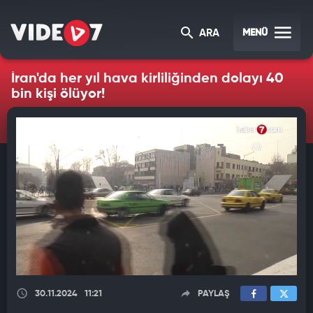
MENÜ
ARA
İran'da her yıl hava kirliliğinden dolayı 40
bin kişi ölüyor!
30.11.2024
11:21
PAYLAŞ