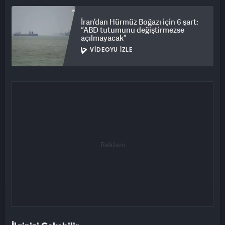
İran’dan Hürmüz Boğazı için 6 şart:
“ABD tutumunu değiştirmezse
açılmayacak”
VIDEOYU İZLE