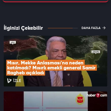
İlginizi Çekebilir
DAHA FAZLA
Mısır, Mekke Anlaşması'na neden 
katılmadı? Mısırlı emekli general Samir 
Ragheb açıkladı
İZLE