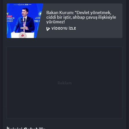
Bakan Kurum: "Devlet yönetmek,
ciddi bir iştir, ahbap çavuş ilişkisiyle
yürümez!
VIDEOYU İZLE