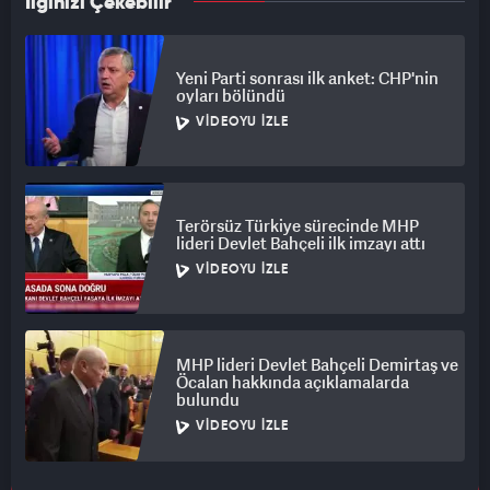
İlginizi Çekebilir
Yeni Parti sonrası ilk anket: CHP'nin
oyları bölündü
VIDEOYU İZLE
Terörsüz Türkiye sürecinde MHP
lideri Devlet Bahçeli ilk imzayı attı
VIDEOYU İZLE
MHP lideri Devlet Bahçeli Demirtaş ve
Öcalan hakkında açıklamalarda
bulundu
VIDEOYU İZLE