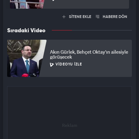
SİTENE EKLE
HABERE DÖN
Sıradaki Video
Akın Gürlek, Behçet Oktay'ın ailesiyle
görüşecek
VIDEOYU İZLE