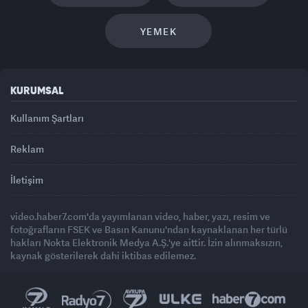
YEMEK
KURUMSAL
Kullanım Şartları
Reklam
İletişim
video.haber7.com'da yayımlanan video, haber, yazı, resim ve
fotoğrafların FSEK ve Basın Kanunu'ndan kaynaklanan her türlü
hakları Nokta Elektronik Medya A.Ş.'ye aittir. İzin alınmaksızın,
kaynak gösterilerek dahi iktibas edilemez.