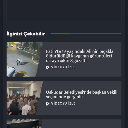
İlginizi Çekebilir
Fatih'te 19 yaşındaki Ali'nin bıçakla
öldürüldüğü kavganın görüntüleri
ortaya çıktı: 8 gözaltı
VIDEOYU İZLE
Üsküdar Belediyesi'nde başkan vekili
seçiminde gerginlik
VIDEOYU İZLE