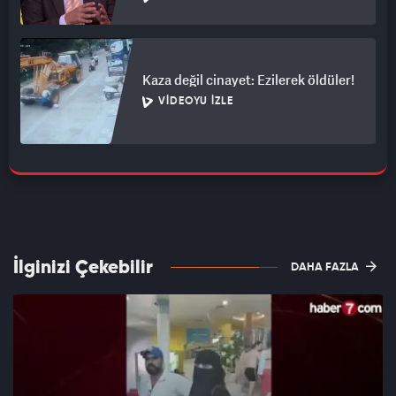
Kaza değil cinayet: Ezilerek öldüler!
VIDEOYU İZLE
İlginizi Çekebilir
DAHA FAZLA