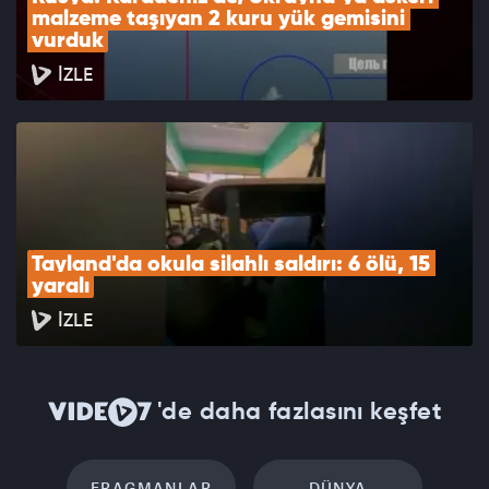
malzeme taşıyan 2 kuru yük gemisini 
vurduk
İZLE
Tayland'da okula silahlı saldırı: 6 ölü, 15 
yaralı
İZLE
'de daha fazlasını keşfet
FRAGMANLAR
DÜNYA