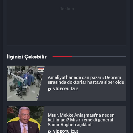
İlginizi Çekebilir
Ameliyathanede can pazarı: Deprem
sırasında doktorlar hastaya siper oldu
VIDEOYU İZLE
Mısır, Mekke Anlaşması'na neden
katılmadı? Mısırlı emekli general
Samir Ragheb açıkladı
VIDEOYU İZLE