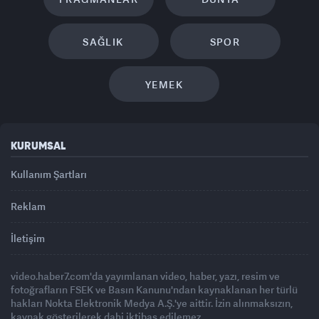
SAĞLIK
SPOR
YEMEK
KURUMSAL
Kullanım Şartları
Reklam
İletişim
video.haber7.com'da yayımlanan video, haber, yazı, resim ve
fotoğrafların FSEK ve Basın Kanunu'ndan kaynaklanan her türlü
hakları Nokta Elektronik Medya A.Ş.'ye aittir. İzin alınmaksızın,
kaynak gösterilerek dahi iktibas edilemez.