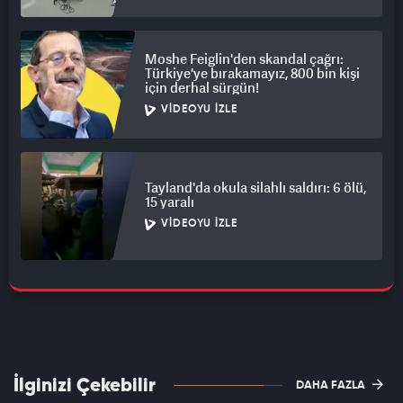
Moshe Feiglin'den skandal çağrı:
Türkiye'ye bırakamayız, 800 bin kişi
için derhal sürgün!
VIDEOYU İZLE
Tayland'da okula silahlı saldırı: 6 ölü,
15 yaralı
VIDEOYU İZLE
İlginizi Çekebilir
DAHA FAZLA