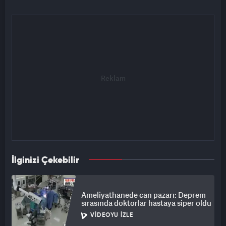
İlginizi Çekebilir
Ameliyathanede can pazarı: Deprem
sırasında doktorlar hastaya siper oldu
VIDEOYU İZLE