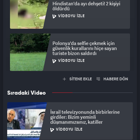
Hindistan'da ayı dehşeti! 2 kişiyi
öldürdü
VIDEOYU İZLE
Polonya'da selfie çekmek için
güvenlik kurallarını hiçe sayan
turiste bizon saldırdı
VIDEOYU İZLE
SİTENE EKLE
HABERE DÖN
Sıradaki Video
İsrail televizyonunda birbirlerine
girdiler: Bizim yeminli
düşmanımızsınız, katiller
VIDEOYU İZLE