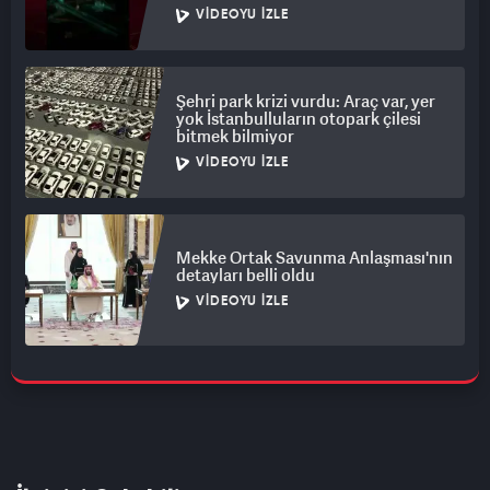
VIDEOYU İZLE
Şehri park krizi vurdu: Araç var, yer
yok İstanbulluların otopark çilesi
bitmek bilmiyor
VIDEOYU İZLE
Mekke Ortak Savunma Anlaşması'nın
detayları belli oldu
VIDEOYU İZLE