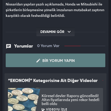
Nissan’dan yapılan yazılı açıklamada, Honda ve Mitsubishi ile
şirketlerin birleşmesine yönelik imzalanan mutabakat zaptının
karşılıklı olarak feshedildiği belirtildi.
DEVAMINI GÖR
Yorumlar
0 Yorum Var
BIR YORUM YAPIN
“EKONOMİ” Kategorisine Ait Diğer Videolar
Küresel devler Raporu güncelledi!
Altın fiyatlarında yeni rekor hedefi
belli oldu
VIDEOYU İZLE