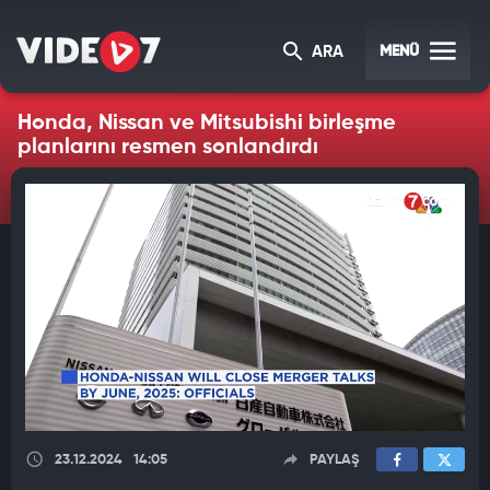
MENÜ
ARA
Honda, Nissan ve Mitsubishi birleşme
planlarını resmen sonlandırdı
23.12.2024
14:05
PAYLAŞ