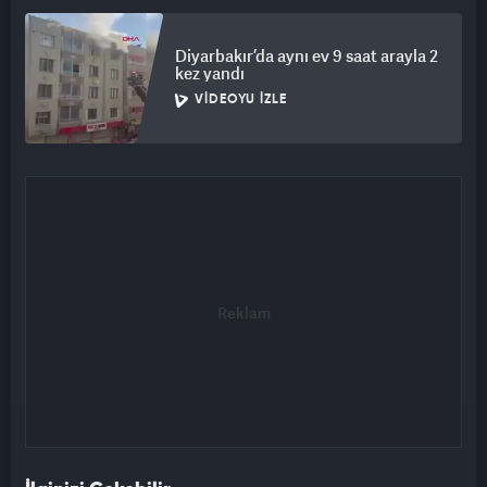
Diyarbakır’da aynı ev 9 saat arayla 2
kez yandı
VIDEOYU İZLE