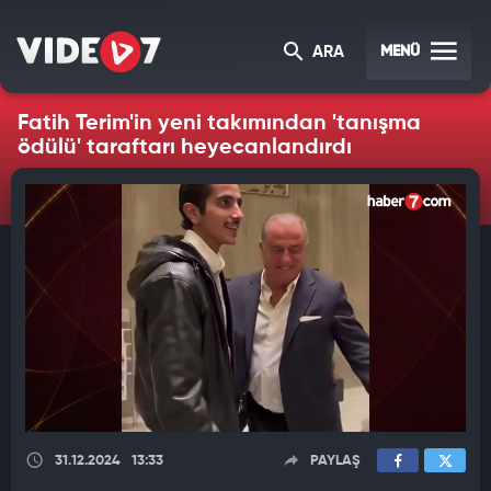
MENÜ
ARA
Fatih Terim'in yeni takımından 'tanışma
ödülü' taraftarı heyecanlandırdı
31.12.2024
13:33
PAYLAŞ