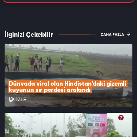
İlginizi Çekebilir
DAHA FAZLA
Dünyada viral olan Hindistan'daki gizemli 
kuyunun sır perdesi aralandı
İZLE