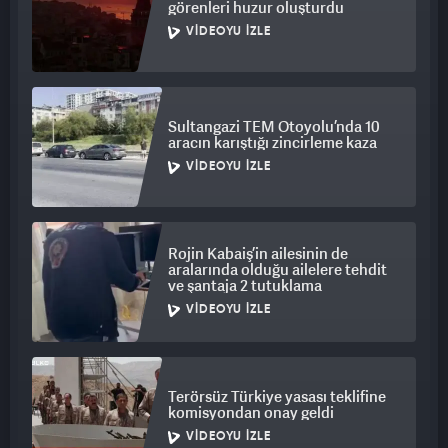
görenleri huzur oluşturdu
VIDEOYU İZLE
Sultangazi TEM Otoyolu’nda 10
aracın karıştığı zincirleme kaza
VIDEOYU İZLE
Rojin Kabaiş’in ailesinin de
aralarında olduğu ailelere tehdit
ve şantaja 2 tutuklama
VIDEOYU İZLE
Terörsüz Türkiye yasası teklifine
komisyondan onay geldi
VIDEOYU İZLE