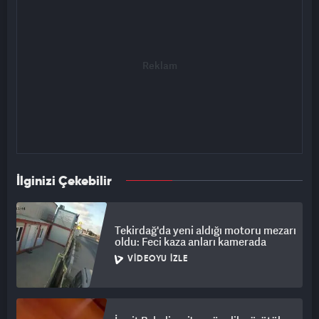
İlginizi Çekebilir
Tekirdağ'da yeni aldığı motoru mezarı
oldu: Feci kaza anları kamerada
VIDEOYU İZLE