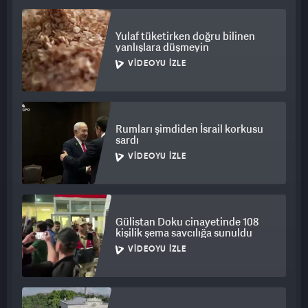
Yulaf tüketirken doğru bilinen
yanlışlara düşmeyin
VIDEOYU İZLE
Rumları şimdiden İsrail korkusu
sardı
VIDEOYU İZLE
Gülistan Doku cinayetinde 108
kişilik şema savcılığa sunuldu
VIDEOYU İZLE