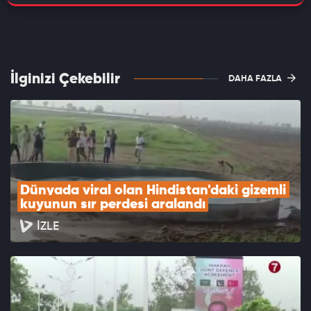
İlginizi Çekebilir
DAHA FAZLA
Dünyada viral olan Hindistan'daki gizemli 
kuyunun sır perdesi aralandı
İZLE