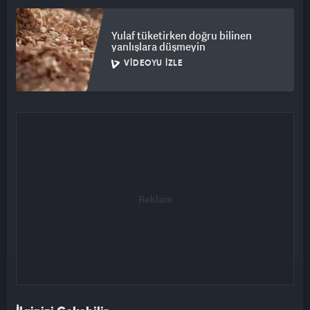
Yulaf tüketirken doğru bilinen
yanlışlara düşmeyin
VIDEOYU İZLE