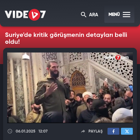
MENÜ
ARA
Suriye'de kritik görüşmenin detayları belli
oldu!
06.01.2025
12:07
PAYLAŞ