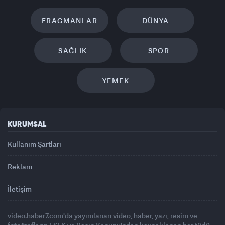
FRAGMANLAR
DÜNYA
SAĞLIK
SPOR
YEMEK
KURUMSAL
Kullanım Şartları
Reklam
İletişim
video.haber7.com'da yayımlanan video, haber, yazı, resim ve