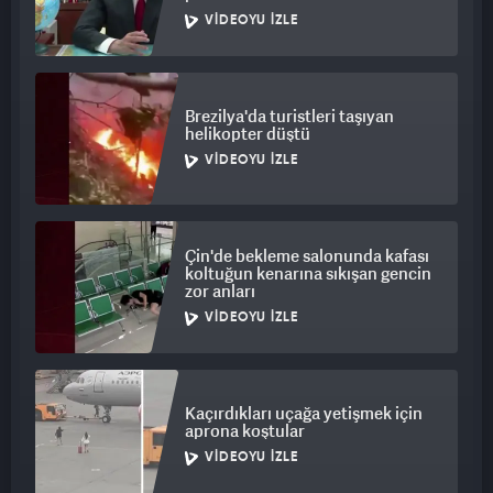
VIDEOYU İZLE
Brezilya'da turistleri taşıyan
helikopter düştü
VIDEOYU İZLE
Çin'de bekleme salonunda kafası
koltuğun kenarına sıkışan gencin
zor anları
VIDEOYU İZLE
Kaçırdıkları uçağa yetişmek için
aprona koştular
VIDEOYU İZLE