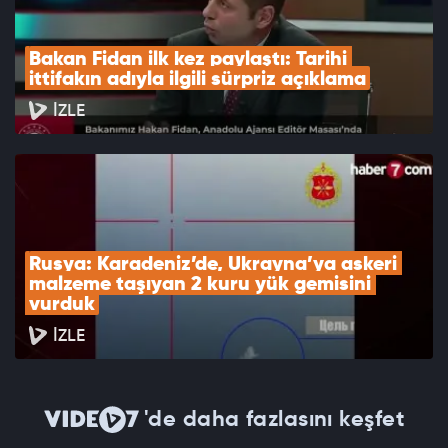
Bakan Fidan ilk kez paylaştı: Tarihi 
ittifakın adıyla ilgili sürpriz açıklama
İZLE
Rusya: Karadeniz’de, Ukrayna’ya askeri 
malzeme taşıyan 2 kuru yük gemisini 
vurduk
İZLE
'de daha fazlasını keşfet