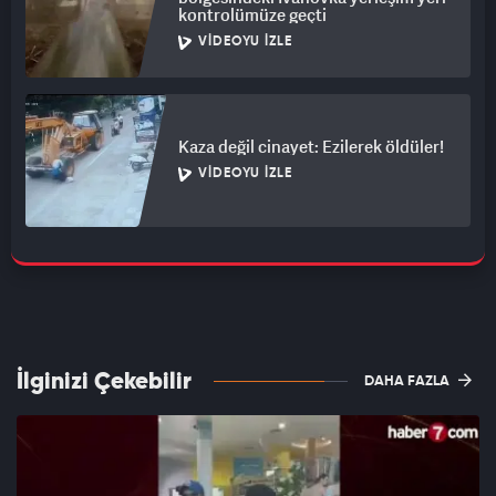
kontrolümüze geçti
VIDEOYU İZLE
Kaza değil cinayet: Ezilerek öldüler!
VIDEOYU İZLE
İlginizi Çekebilir
DAHA FAZLA