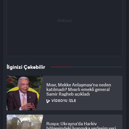
İlginizi Çekebilir
Mısır, Mekke Anlaşması'na neden
katılmadı? Mısırlı emekli general
Samir Ragheb açıkladı
VIDEOYU İZLE
Rusya: Ukrayna'da Harkiv
bölgesindeki İvanovka yerleşim yeri