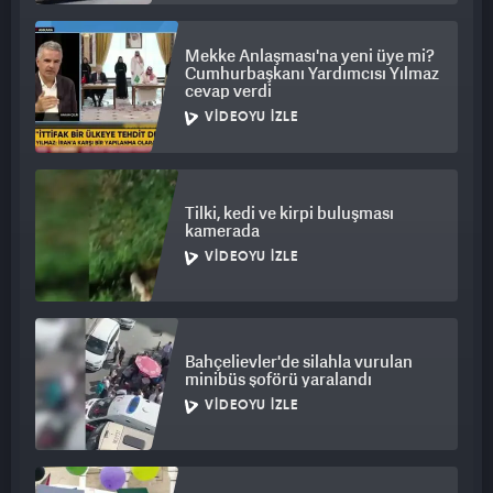
Mekke Anlaşması'na yeni üye mi?
Cumhurbaşkanı Yardımcısı Yılmaz
cevap verdi
VIDEOYU İZLE
Tilki, kedi ve kirpi buluşması
kamerada
VIDEOYU İZLE
Bahçelievler'de silahla vurulan
minibüs şoförü yaralandı
VIDEOYU İZLE