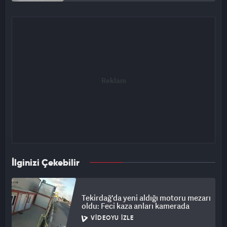
İlginizi Çekebilir
Tekirdağ'da yeni aldığı motoru mezarı
oldu: Feci kaza anları kamerada
VIDEOYU İZLE