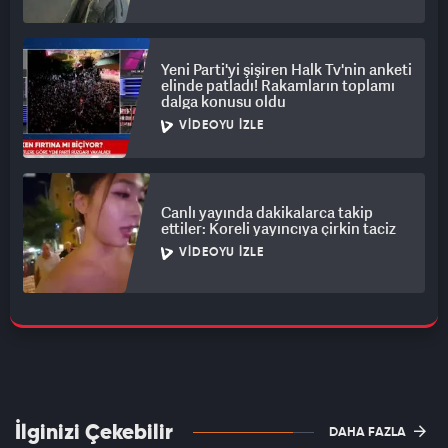
Yeni Parti'yi şişiren Halk Tv'nin anketi
elinde patladı! Rakamların toplamı
dalga konusu oldu
VIDEOYU İZLE
Canlı yayında dakikalarca takip
ettiler: Koreli yayıncıya çirkin taciz
VIDEOYU İZLE
İlginizi Çekebilir
DAHA FAZLA