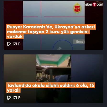
Rusya: Karadeniz’de, Ukrayna’ya askeri 
malzeme taşıyan 2 kuru yük gemisini 
vurduk
İZLE
Tayland'da okula silahlı saldırı: 6 ölü, 15 
yaralı
İZLE