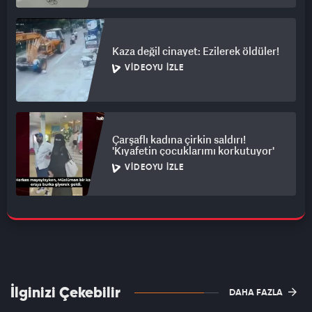
Kaza değil cinayet: Ezilerek öldüler!
VIDEOYU İZLE
Çarşaflı kadına çirkin saldırı!
'Kıyafetin çocuklarımı korkutuyor'
VIDEOYU İZLE
İlginizi Çekebilir
DAHA FAZLA