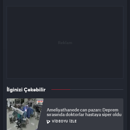
İlginizi Çekebilir
Ameliyathanede can pazarı: Deprem
sırasında doktorlar hastaya siper oldu
VIDEOYU İZLE