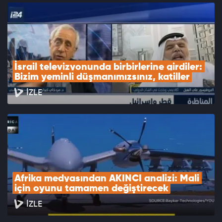
İsrail televizyonunda birbirlerine girdiler: 
Bizim yeminli düşmanımızsınız, katiller
İZLE
Afrika medyasından AKINCI analizi: Mali 
için oyunu tamamen değiştirecek
İZLE