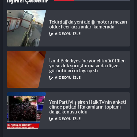
İlginizi Çekebilir
Tekirdağ'da yeni aldığı motoru mezarı
oldu: Feci kaza anları kamerada
VIDEOYU İZLE
İzmit Belediyesi'ne yönelik yürütülen
yolsuzluk soruşturmasında rüşvet
görüntüleri ortaya çıktı
VIDEOYU İZLE
Yeni Parti'yi şişiren Halk Tv'nin anketi
elinde patladı! Rakamların toplamı
dalga konusu oldu
VIDEOYU İZLE