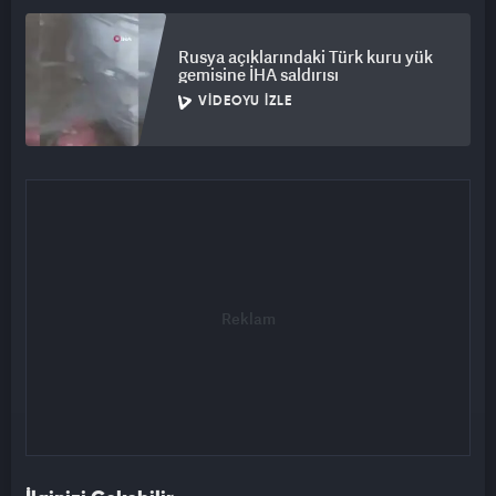
Rusya açıklarındaki Türk kuru yük
gemisine İHA saldırısı
VIDEOYU İZLE