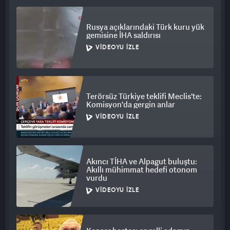
Rusya açıklarındaki Türk kuru yük
gemisine İHA saldırısı
VIDEOYU İZLE
Terörsüz Türkiye teklifi Meclis'te:
Komisyon'da gergin anlar
VIDEOYU İZLE
Akıncı TİHA ve Alpagut buluştu:
Akıllı mühimmat hedefi otonom
vurdu
VIDEOYU İZLE