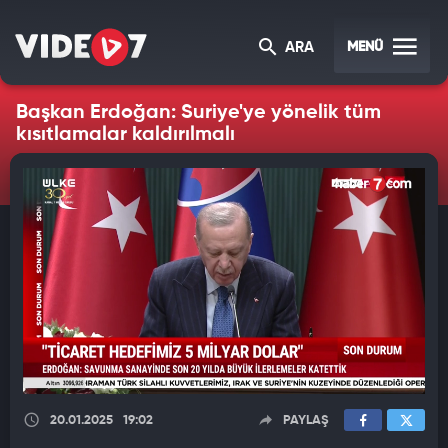
MENÜ
ARA
Başkan Erdoğan: Suriye'ye yönelik tüm
kısıtlamalar kaldırılmalı
20.01.2025
19:02
PAYLAŞ