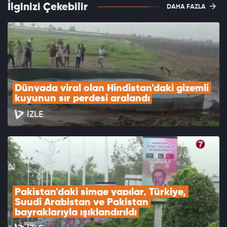
İlginizi Çekebilir
DAHA FAZLA
Dünyada viral olan Hindistan'daki gizemli 
kuyunun sır perdesi aralandı
İZLE
Pakistan'daki simge yapılar, Türkiye, 
Suudi Arabistan ve Pakistan 
bayraklarıyla ışıklandırıldı