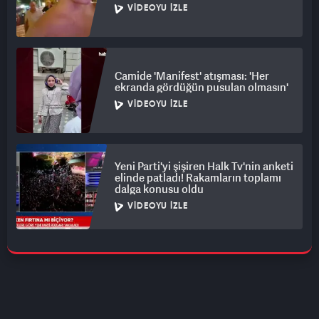
VIDEOYU İZLE
Camide 'Manifest' atışması: 'Her
ekranda gördüğün pusulan olmasın'
VIDEOYU İZLE
Yeni Parti'yi şişiren Halk Tv'nin anketi
elinde patladı! Rakamların toplamı
dalga konusu oldu
VIDEOYU İZLE