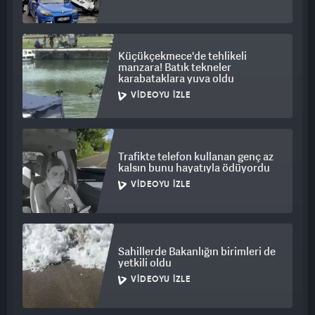
Küçükçekmece'de tehlikeli
manzara! Batık tekneler
karabataklara yuva oldu
VIDEOYU İZLE
Trafikte telefon kullanan genç az
kalsın bunu hayatıyla ödüyordu
VIDEOYU İZLE
Sahillerde Bakanlığın birimleri de
yetkili oldu
VIDEOYU İZLE