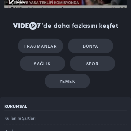
İZLE
'de daha fazlasını keşfet
FRAGMANLAR
DÜNYA
SAĞLIK
SPOR
YEMEK
KURUMSAL
Kullanım Şartları