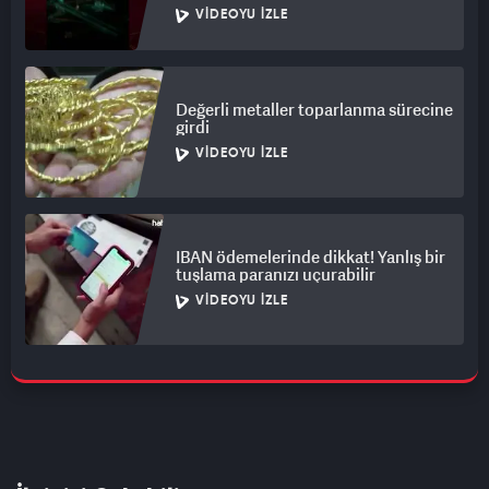
VIDEOYU İZLE
Değerli metaller toparlanma sürecine
girdi
VIDEOYU İZLE
IBAN ödemelerinde dikkat! Yanlış bir
tuşlama paranızı uçurabilir
VIDEOYU İZLE