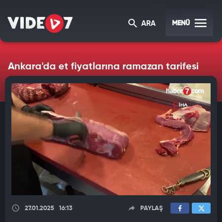
MENÜ
ARA
Ankara'da et fiyatlarına ramazan tarifesi
27.01.2025
16:13
PAYLAŞ