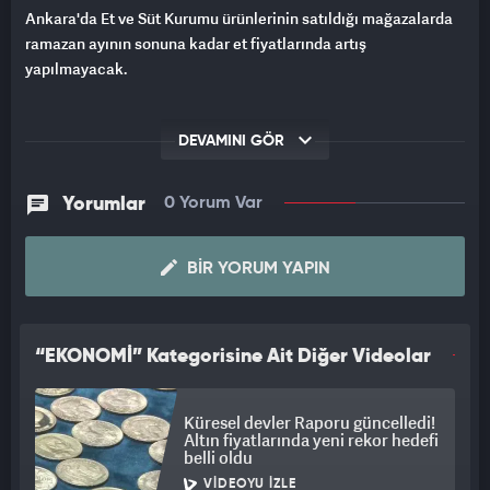
Ankara'da Et ve Süt Kurumu ürünlerinin satıldığı mağazalarda
ramazan ayının sonuna kadar et fiyatlarında artış
yapılmayacak.
DEVAMINI GÖR
Yorumlar
0 Yorum Var
BIR YORUM YAPIN
“EKONOMİ” Kategorisine Ait Diğer Videolar
Küresel devler Raporu güncelledi!
Altın fiyatlarında yeni rekor hedefi
belli oldu
VIDEOYU İZLE