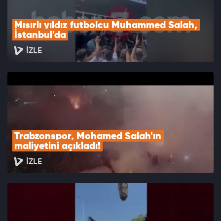
Mısırlı yıldız futbolcu Muhammed Salah, 
İstanbul'da
İZLE
Trabzonspor, Mohamed Salah'ın 
maliyetini açıkladı!
İZLE