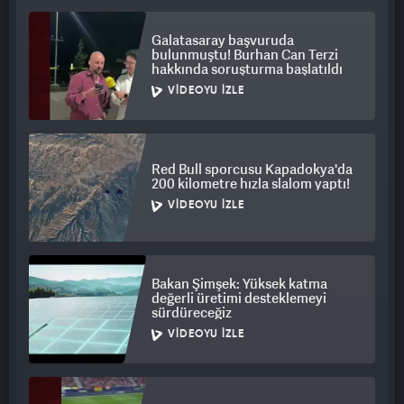
Galatasaray başvuruda
bulunmuştu! Burhan Can Terzi
hakkında soruşturma başlatıldı
VIDEOYU İZLE
Red Bull sporcusu Kapadokya'da
200 kilometre hızla slalom yaptı!
VIDEOYU İZLE
Bakan Şimşek: Yüksek katma
değerli üretimi desteklemeyi
sürdüreceğiz
VIDEOYU İZLE