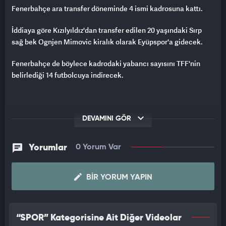
Fenerbahçe ara transfer döneminde 4 ismi kadrosuna kattı.
İddiaya göre Kızılyıldız'dan transfer edilen 20 yaşındaki Sırp
sağ bek Ognjen Mimovic kiralık olarak Eyüpspor'a gidecek.
Fenerbahçe de böylece kadrodaki yabancı sayısını TFF'nin
belirlediği 14 futbolcuya indirecek.
DEVAMINI GÖR
Yorumlar
0 Yorum Var
BIR YORUM YAPIN
“SPOR” Kategorisine Ait Diğer Videolar