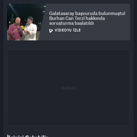
Galatasaray başvuruda bulunmuştu!
Burhan Can Terzi hakkında
soruşturma başlatıldı
VIDEOYU İZLE