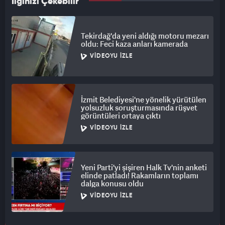
İlginizi Çekebilir
Tekirdağ'da yeni aldığı motoru mezarı
oldu: Feci kaza anları kamerada
VIDEOYU İZLE
İzmit Belediyesi'ne yönelik yürütülen
yolsuzluk soruşturmasında rüşvet
görüntüleri ortaya çıktı
VIDEOYU İZLE
Yeni Parti'yi şişiren Halk Tv'nin anketi
elinde patladı! Rakamların toplamı
dalga konusu oldu
VIDEOYU İZLE