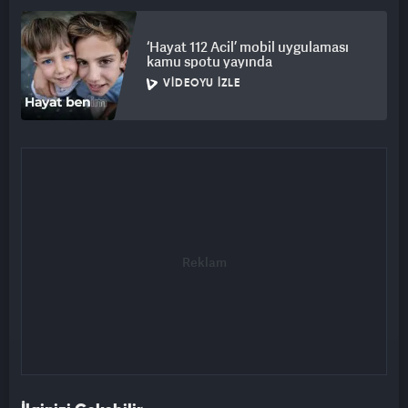
‘Hayat 112 Acil’ mobil uygulaması
kamu spotu yayında
VIDEOYU İZLE