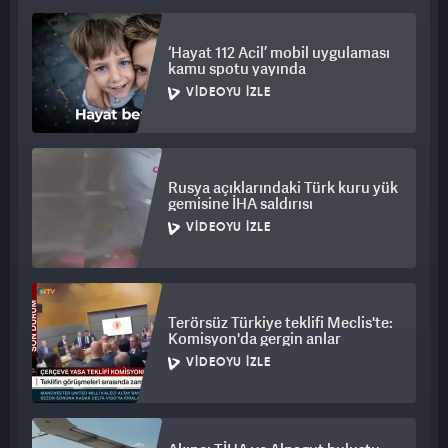
‘Hayat 112 Acil’ mobil uygulaması
kamu spotu yayında
VIDEOYU İZLE
Rusya açıklarındaki Türk kuru yük
gemisine İHA saldırısı
VIDEOYU İZLE
Terörsüz Türkiye teklifi Meclis'te:
Komisyon'da gergin anlar
VIDEOYU İZLE